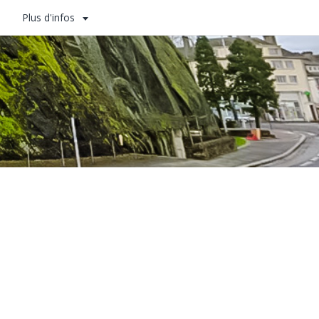
Plus d'infos