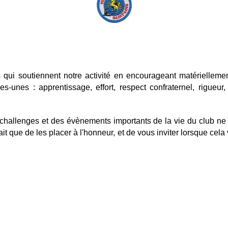
s qui soutiennent notre activité en encourageant matériellemen
-unes : apprentissage, effort, respect confraternel, rigueur, 
challenges et des évènements importants de la vie du club ne
t que de les placer à l'honneur, et de vous inviter lorsque cela 