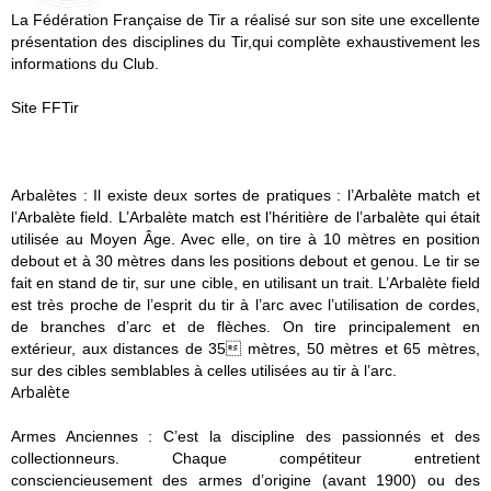
La Fédération Française de Tir a réalisé sur son site
une excellente
présentation des disciplines du Tir,qui complète exhaustivement les
informations du Club.
Site FFTir
Arbalètes :
Il existe deux sortes de pratiques : l’Arbalète match et
l’Arbalète field. L’Arbalète match est l’héritière de l’arbalète qui était
utilisée au Moyen Âge. Avec elle, on tire à 10 mètres en position
debout et à 30 mètres dans les positions debout et genou. Le tir se
fait en stand de tir, sur une cible, en utilisant un trait. L’Arbalète field
est très proche de l’esprit du tir à l’arc avec l’utilisation de cordes,
de branches d’arc et de flèches. On tire principalement en
extérieur, aux distances de 35 mètres, 50 mètres et 65 mètres,
sur des cibles semblables à celles utilisées au tir à l’arc.
Arbalète
Armes Anciennes : C’est la discipline des passionnés et des
collectionneurs. Chaque compétiteur entretient
consciencieusement des armes d’origine (avant 1900) ou des